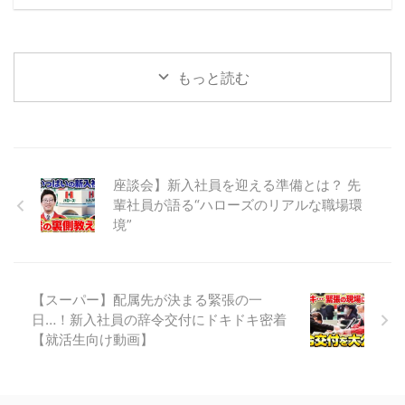
す。大きくて重いスイカを安全に、そしてきれいに商品化できる
のでしょうか。 緊張感あふれる一日に密着しました。 入社2ヶ
月でスイカ加工を任されるように 一居さんが担 ...
もっと読む
座談会】新入社員を迎える準備とは？ 先
輩社員が語る“ハローズのリアルな職場環
境”
【スーパー】配属先が決まる緊張の一
日…！新入社員の辞令交付にドキドキ密着
【就活生向け動画】