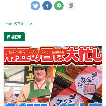
-
新卒の本音・不安
関連記事
新卒の本音・不安
部門・職種紹介