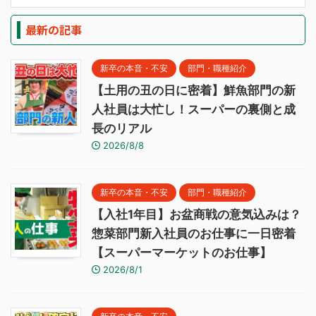
最新の記事
新卒の本音・不安
部門・職種紹介
【土用の丑の日に密着】鮮魚部門の新
人社員は大忙し！スーパーの裏側と成
長のリアル
2026/8/8
新卒の本音・不安
部門・職種紹介
【入社1年目】お盆商戦の意気込みは？
惣菜部門新入社員のお仕事に一日密着
【スーパーマーケットのお仕事】
2026/8/1