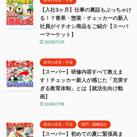
新卒の本音・不安
【入社3ヶ月】仕事の裏話もぶっちゃけ
る！？青果・惣菜・チェッカーの新入
社員がイチオシ商品をご紹介【スーパ
ーマーケット】
2026/7/25
新卒の本音・不安
【スーパー】研修内容すべて教えま
す！チェッカー新人が感じた「充実す
ぎる教育体制」とは【就活生向け動
画】
2026/7/18
新卒の本音・不安
部門・職種紹介
【スーパー】初めての夏に緊張高ま