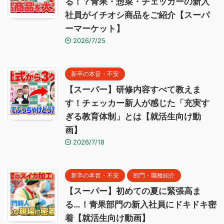
る！？青果・惣菜・チェッカーの新入
社員がイチオシ商品をご紹介【スーパ
ーマーケット】
2026/7/25
新卒の本音・不安
【スーパー】研修内容すべて教えま
す！チェッカー新人が感じた「充実す
ぎる教育体制」とは【就活生向け動
画】
2026/7/18
新卒の本音・不安
部門・職種紹介
【スーパー】初めての夏に緊張高ま
る…！青果部門の新入社員にドキドキ密
着【就活生向け動画】