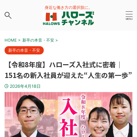
身近な働き方の選択肢に。
HOME
>
新卒の本音・不安
>
新卒の本音・不安
【令和8年度】ハローズ入社式に密着｜
151名の新入社員が迎えた“人生の第一歩”
2026年4月18日